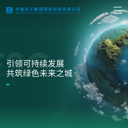
首页
ESG
关于我们
引领可持续发展
业务领域
共筑绿色未来之城
科技创新
项目案例
语言