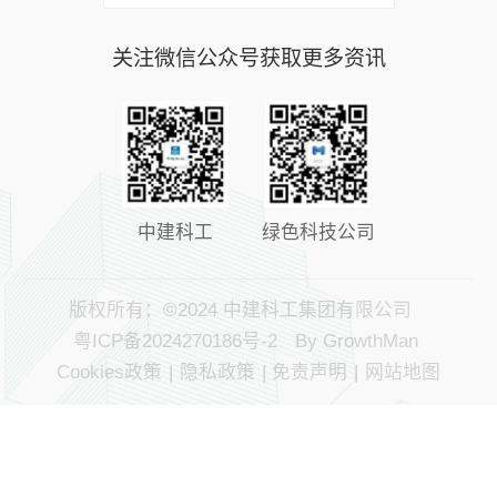
关注微信公众号获取更多资讯
中建科工
绿色科技公司
版权所有：©2024 中建科工集团有限公司
粤ICP备2024270186号-2
By GrowthMan
Cookies政策
|
隐私政策
|
免责声明
|
网站地图