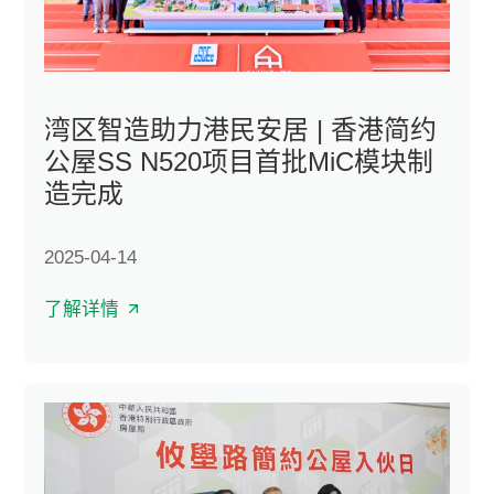
湾区智造助力港民安居 | 香港简约
公屋SS N520项目首批MiC模块制
造完成
2025-04-14
了解详情