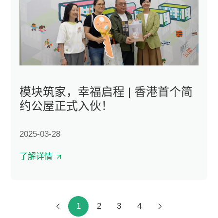
模块筑家，幸福启程 | 香港首个简
约公屋正式入伙！
2025-03-28
了解详情
1
2
3
4