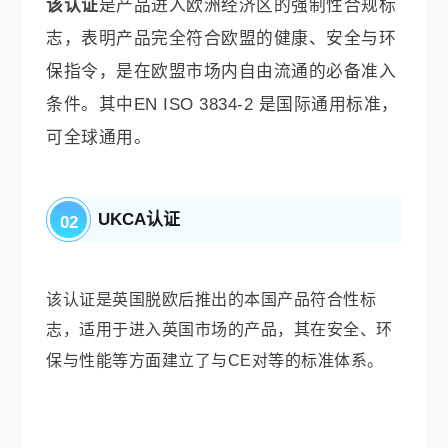
该认证
是产品进入欧洲
经济区
的强制性合规标
志，表明产品完全符合欧盟的健康、安全
与环
保指令，是在欧盟市场内自由流通的必备准入
条件。其中
EN ISO 3834-2 是国际通用标准
，
可全球通用。
UKCA认证
02
该认证是英国脱欧后推出的本国产品符合性标
志，适用于进入英国市场的产品，其在安全、环
保与性能等方面建
立了与
CE对等的标准体系。