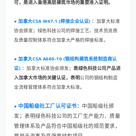
可，是进入香港高层建筑市场的重要准入证明。
●
加拿大
CSA W47.1 (焊接企业认证) ：
加拿大标准
协会颁发
；绿色科技公司的焊接工艺、技术员资质
及质量控制体系符合加拿大严格的焊接标准。
●
加拿大
CSA A660-10 (钢结构建筑系统制造商认
证)
：
加拿大标准协会颁发
；
是绿色科技公司产品进
入加拿大市场的关键认证，表明
公司的钢结构制造
全流程管理体系符合加拿大标准。
●
中国船级社工厂认可证书：
中国船级社
颁
发；表明绿色科技公司的工厂生产能力、质量
管理体系及产品符合
中国船级社
的规范要求，