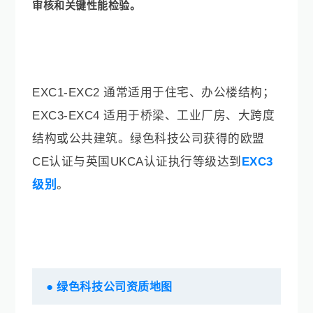
审核和关键性能检验。
EXC1-EXC2 通常适用于
住宅、办公楼结构；
EXC3-EXC4 适用于桥梁、工业厂房、大跨度
结构或公共建筑。绿色科技公司
获得的
欧盟
CE认证与英国UKCA认证
执行等级达到
E
XC3
级别
。
●
绿色科技公司资质地图