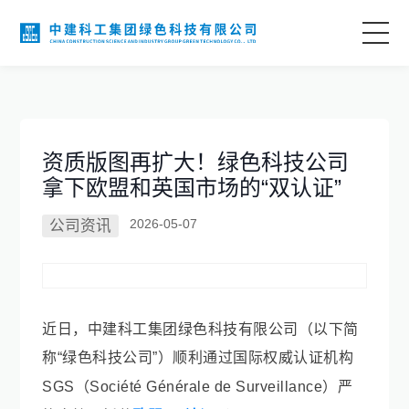
首页
关于我们
资质版图再扩大！绿色科技公司
拿下欧盟和英国市场的“双认证”
业务领域
2026-05-07
公司资讯
科技创新
项目案例
近日，中建科工集团绿色科技有限公司（以下简
称“绿色科技公司”）顺利
通过
国际权威认证机构
语言
SGS
（
Société Générale de Surveillance）
严