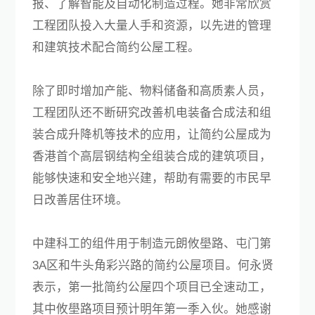
报、了解智能及自动化制造过程。她非常欣赏
工程团队投入大量人手和资源，以先进的管理
和建筑技术配合简约公屋工程。
除了即时增加产能、物料储备和高质素人员，
工程团队还不断研究改善机电装备合成法和组
装合成升降机等技术的应用，让简约公屋成为
香港首个高层钢结构全组装合成的建筑项目，
能够快速和安全地兴建，帮助有需要的市民早
日改善居住环境。
中建科工的组件用于制造元朗攸壆路、屯门第
3A区和牛头角彩兴路的简约公屋项目。何永贤
表示，第一批简约公屋四个项目已全速动工，
其中攸壆路项目预计明年第一季入伙。她感谢