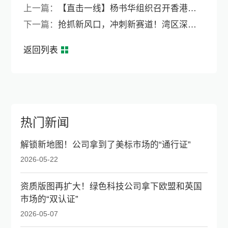
上一篇：
【直击一线】杨书华组织召开香港简约公屋SS M518项目履约推进系列会议
下一篇：
抢抓新风口，冲刺新赛道！湾区深潮BIPV产业联盟成立
返回列表
热门新闻
解锁新地图！公司拿到了美标市场的“通行证”
2026-05-22
资质版图再扩大！绿色科技公司拿下欧盟和英国
市场的“双认证”
2026-05-07