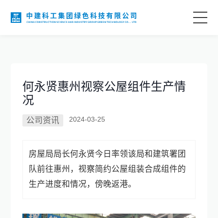
首页
关于我们
何永贤惠州视察公屋组件生产情
况
业务领域
2024-03-25
公司资讯
科技创新
房屋局局长何永贤今日率领该局和建筑署团
项目案例
队前往惠州，视察简约公屋组装合成组件的
生产进度和情况，傍晚返港。
语言