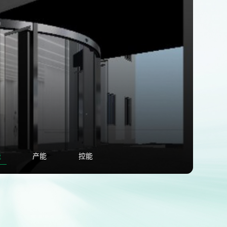
能
产能
控能