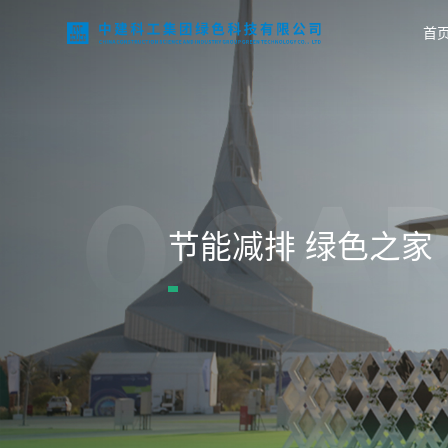
首
首页
0 CA
关于我们
节能减排 绿色之家
业务领域
科技创新
项目案例