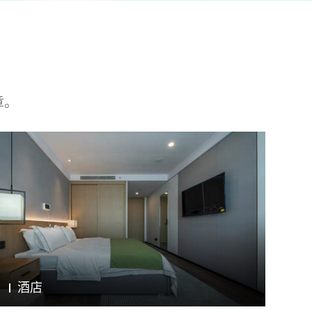
章。
酒店