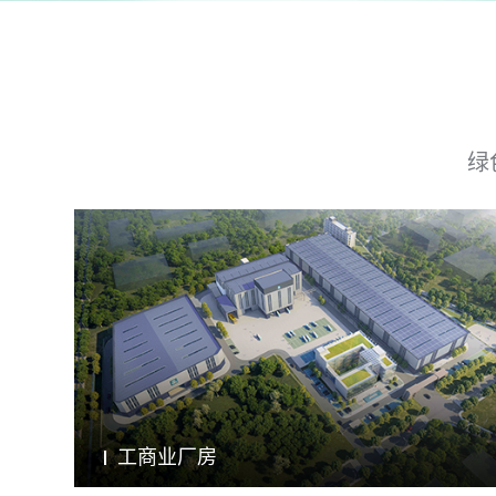
绿
工商业厂房